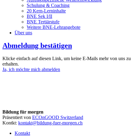
Schulung & Coaching
20 Kern-Lerninhalte
BNE Sek I/II
BNE Tertiärstufe
Weitere BNE-Lehrangebote
Über uns
Abmeldung bestätigen
Klicke einfach auf diesen Link, um keine E-Mails mehr von uns zu
erhalten.
Ja, ich möchte mich abmelden
Bildung für morgen
Präsentiert von
ECOnGOOD Switzerland
Kontkt:
kontakt@bildung-fuer-morgen.ch
Kontakt