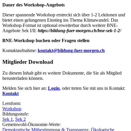
Dauer des Workshop-Angebots
Dieser spannende Workshop erstreckt sich über 1-2 Lektionen und
bietet einen gelungenen Einstieg ins Thema Klimawandel. Das
Workshop-Format ist optional erweiterbar durch weitere BNE-
Angebote Sek I/II:
https://bildung-fuer-morgen.ch/bne-sek-1-2/
BNE-Workshop buchen oder Fragen stellen
Kontaktaufnahme:
kontakt@bildung-fuer-morgen.ch
Mitglieder Download
Zu diesem Inhalt gibt es weitere Dokumente, die Sie als Mitglied
herunterladen können.
Melden Sie sich hier an:
Login
, oder treten Sie mit uns in Kontakt:
Kontakt
Lernform:
Workshop
Bildungsstufe:
Sek 1
,
Sek 2
Gemeinwohl-Ökonomie-Werte:
Demokratische Mitbestimmung & Transparenz
,
Ökologische