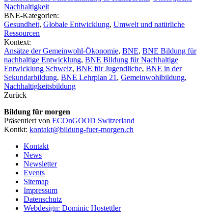
Nachhaltigkeit
BNE-Kategorien:
Gesundheit
,
Globale Entwicklung
,
Umwelt und natürliche
Ressourcen
Kontext:
Ansätze der Gemeinwohl-Ökonomie
,
BNE
,
BNE Bildung für
nachhaltige Entwicklung
,
BNE Bildung für Nachhaltige
Entwicklung Schweiz
,
BNE für Jugendliche
,
BNE in der
Sekundarbildung
,
BNE Lehrplan 21
,
Gemeinwohlbildung
,
Nachhaltigkeitsbildung
Zurück
Bildung für morgen
Präsentiert von
ECOnGOOD Switzerland
Kontkt:
kontakt@bildung-fuer-morgen.ch
Kontakt
News
Newsletter
Events
Sitemap
Impressum
Datenschutz
Webdesign: Dominic Hostettler