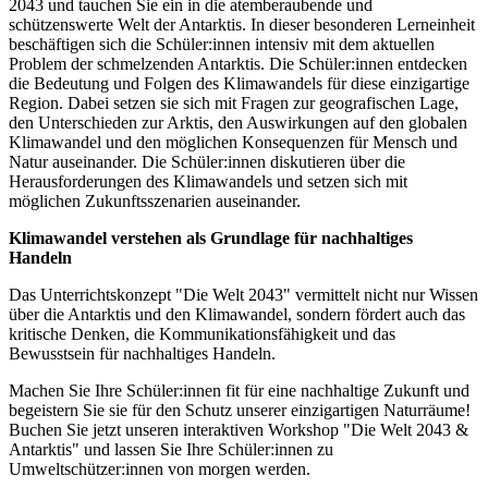
2043 und tauchen Sie ein in die atemberaubende und
schützenswerte Welt der Antarktis. In dieser besonderen Lerneinheit
beschäftigen sich die Schüler:innen intensiv mit dem aktuellen
Problem der schmelzenden Antarktis. Die Schüler:innen entdecken
die Bedeutung und Folgen des Klimawandels für diese einzigartige
Region. Dabei setzen sie sich mit Fragen zur geografischen Lage,
den Unterschieden zur Arktis, den Auswirkungen auf den globalen
Klimawandel und den möglichen Konsequenzen für Mensch und
Natur auseinander. Die Schüler:innen diskutieren über die
Herausforderungen des Klimawandels und setzen sich mit
möglichen Zukunftsszenarien auseinander.
Klimawandel verstehen als Grundlage für nachhaltiges
Handeln
Das Unterrichtskonzept "Die Welt 2043" vermittelt nicht nur Wissen
über die Antarktis und den Klimawandel, sondern fördert auch das
kritische Denken, die Kommunikationsfähigkeit und das
Bewusstsein für nachhaltiges Handeln.
Machen Sie Ihre Schüler:innen fit für eine nachhaltige Zukunft und
begeistern Sie sie für den Schutz unserer einzigartigen Naturräume!
Buchen Sie jetzt unseren interaktiven Workshop "Die Welt 2043 &
Antarktis" und lassen Sie Ihre Schüler:innen zu
Umweltschützer:innen von morgen werden.