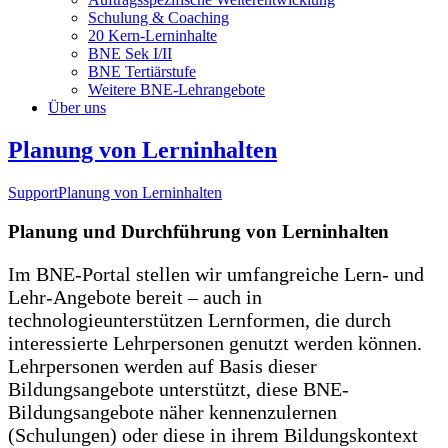
Schulung & Coaching
20 Kern-Lerninhalte
BNE Sek I/II
BNE Tertiärstufe
Weitere BNE-Lehrangebote
Über uns
Planung von Lerninhalten
Support
Planung von Lerninhalten
Planung und Durchführung von Lerninhalten
Im BNE-Portal stellen wir umfangreiche Lern- und
Lehr-Angebote bereit – auch in
technologieunterstützen Lernformen, die durch
interessierte Lehrpersonen genutzt werden können.
Lehrpersonen werden auf Basis dieser
Bildungsangebote unterstützt, diese BNE-
Bildungsangebote näher kennenzulernen
(Schulungen) oder diese in ihrem Bildungskontext