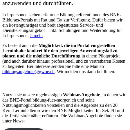
anzuwenden und durchführen.
Lehrpersonen stehen erfahrene Bildungsreferent:innen des BNE-
Bildungs-Portals mit Rat und Tat zur Verfügung. Dafür bieten wir
ein kostengünstiges und breit abgestütztes Service- und
Dienstleistungsangebot – inkl. Schulungen und Weiterbildung für
Lehrpersonen.
> mehr
Es besteht auch die
Möglichkeit, die im Portal vorgestellten
Lerninhalte konkret für den jeweiligen Anwendungsfall zu
planen und die mögliche Durchführung
in einem Pilotprojekt
(und auch darüber hinaus) professionell und zu vertretbaren Kosten
zu begleiten. Bei Interesse senden Sie bitte eine Mail an
bildungsangebote@gwoe.ch
. Wir melden uns dann bei Ihnen.
Nutzen sie unsere regelmässigen
Webinar-Angebote
, in denen wir
das BNE-Portal bildung-fuer-morgen.ch und seine
Nutzungsmöglichkeiten vorstellen und die Angebote zu den 20
Kern-Lerninhalten sowie den BNE-Möglichkeiten für Sek I/II und
die Tertiärstufe näher erläutern. Die Webinar-Angebote finden sie
unter News: