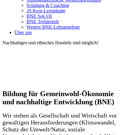
Schulung & Coaching
20 Kern-Lerninhalte
BNE Sek I/II
BNE Tertiärstufe
Weitere BNE-Lehrangebote
Über uns
Nachhaltiges und ethisches Handeln sind möglich!
Bildung für Gemeinwohl-Ökonomie
und nachhaltige Entwicklung (BNE)
Wir stehen als Gesellschaft und Wirtschaft vor
gewaltigen Herausforderungen (Klimawandel,
Schutz der Umwelt/Natur, soziale