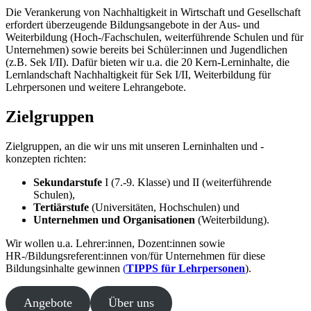
Die Verankerung von Nachhaltigkeit in Wirtschaft und Gesellschaft
erfordert überzeugende Bildungsangebote in der Aus- und
Weiterbildung (Hoch-/Fachschulen, weiterführende Schulen und für
Unternehmen) sowie bereits bei Schüler:innen und Jugendlichen
(z.B. Sek I/II). Dafür bieten wir u.a. die 20 Kern-Lerninhalte, die
Lernlandschaft Nachhaltigkeit für Sek I/II, Weiterbildung für
Lehrpersonen und weitere Lehrangebote.
Zielgruppen
Zielgruppen, an die wir uns mit unseren Lerninhalten und -
konzepten richten:
Sekundarstufe
I (7.-9. Klasse) und II (weiterführende
Schulen),
Tertiärstufe
(Universitäten, Hochschulen) und
Unternehmen und Organisationen
(Weiterbildung).
Wir wollen u.a. Lehrer:innen, Dozent:innen sowie
HR-/Bildungsreferent:innen von/für Unternehmen für diese
Bildungsinhalte gewinnen
(
TIPPS für Lehrpersonen
).
Angebote
Über uns